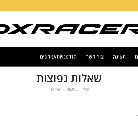
ם
תצוגה
צור קשר
הזדמנויות/עודפים
שאלות נפוצות
You are here:
שאלות נפוצות
Home