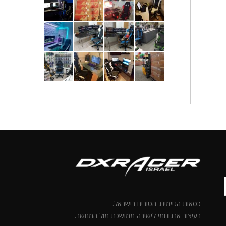
כסאות הגיימינג הטובים בישראל.
בעיצוב ארגונומי לישיבה ממושכת מול המחשב.