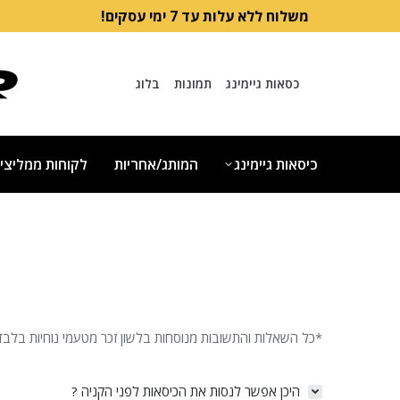
משלוח ללא עלות עד 7 ימי עסקים!
כסאות גיימינג
תמונות
בלוג
כיסאות גיימינג
המותג/אחריות
לקוחות ממליצי
*כל השאלות והתשובות מנוסחות בלשון זכר מטעמי נוחיות בלבד
היכן אפשר לנסות את הכיסאות לפני הקניה ?