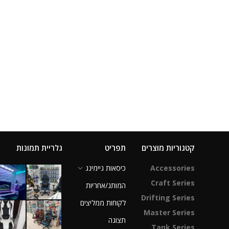
קטגוריות מוצרים
תפריט
גלריית תמונות
Accessories
כיסאות גיימינג
Craft Series
המותג/אחריות
Drifting Series
לקוחות ממליצים
Master Series
תצוגה
Tank Series