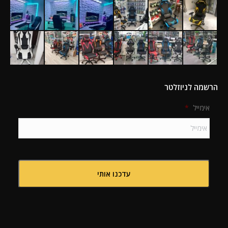
הרשמה לניוזלטר
אימייל
*