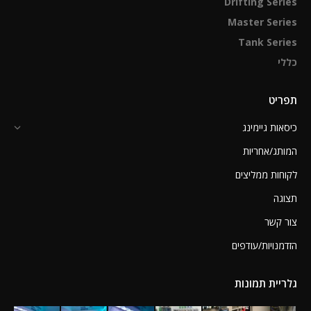
Drifting Series
Master Series
Tank Series
כללי
תפריט
כיסאות גיימינג
המותג/אחריות
לקוחות ממליצים
תצוגה
צור קשר
הזדמנויות/עודפים
גלריית תמונות