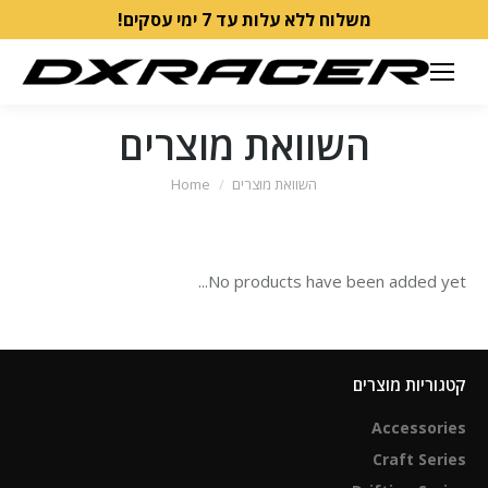
משלוח ללא עלות עד 7 ימי עסקים!
השוואת מוצרים
You are here:
השוואת מוצרים
Home
No products have been added yet...
קטגוריות מוצרים
Accessories
Craft Series