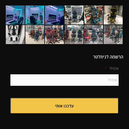
הרשמה לניוזלטר
אימייל
*