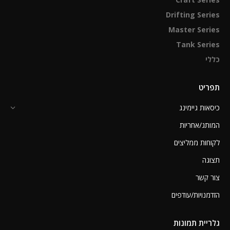
Drifting Series
Master Series
Tank Series
כללי
תפריט
כיסאות גיימינג
המותג/אחריות
לקוחות ממליצים
תצוגה
צור קשר
הזדמנויות/עודפים
גלריית תמונות