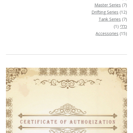
7
מוצרים
Master Series
7
12
מוצרים
Drifting Series
12
7
מוצרים
Tank Series
7
מוצרים
מוצר
כללי
1
1
15
Accessories
15
מוצרים