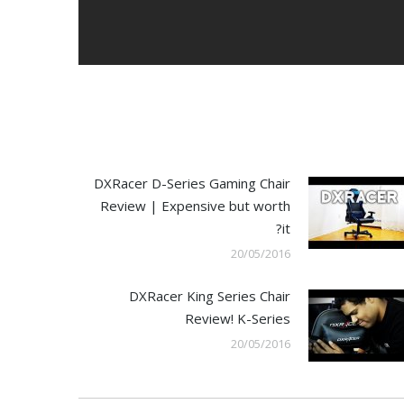
DXRacer D-Series Gaming Chair
Review | Expensive but worth
it?
20/05/2016
DXRacer King Series Chair
Review! K-Series
20/05/2016