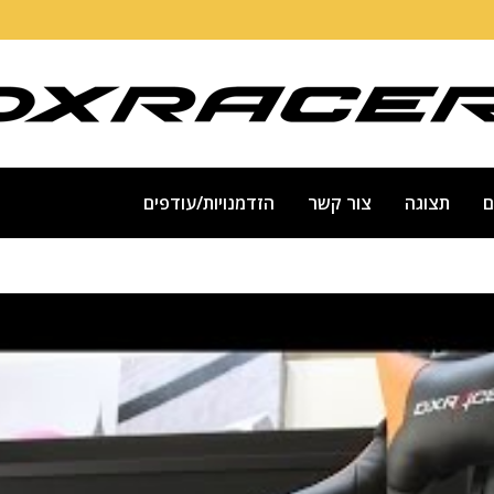
ם
תצוגה
צור קשר
הזדמנויות/עודפים