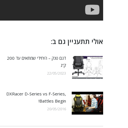
אולי תתעניין גם ב:
דגם טנק – היחידי שמתאים עד 200
ק”ג
22/05/2023
DXRacer D-Series vs F-Series,
Battles Begin!
20/05/2016