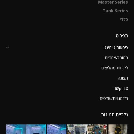
Master Series
Tank Series
כללי
תפריט
כיסאות גיימינג
המותג/אחריות
לקוחות ממליצים
תצוגה
צור קשר
הזדמנויות/עודפים
גלריית תמונות