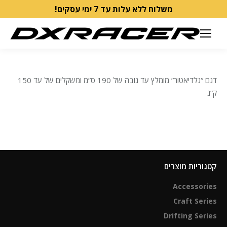
משלוח ללא עלות עד 7 ימי עסקים!
דגם “גלדיאטור” מומלץ עד גובה של 190 ס”מ ומשקלים של עד 150
ק”ג
קטגוריות מוצרים
Accessories
Craft Series
Drifting Series