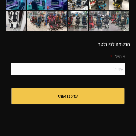
הרשמה לניוזלטר
אימייל
*