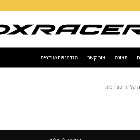
ם
תצוגה
צור קשר
הזדמנויות/עודפים