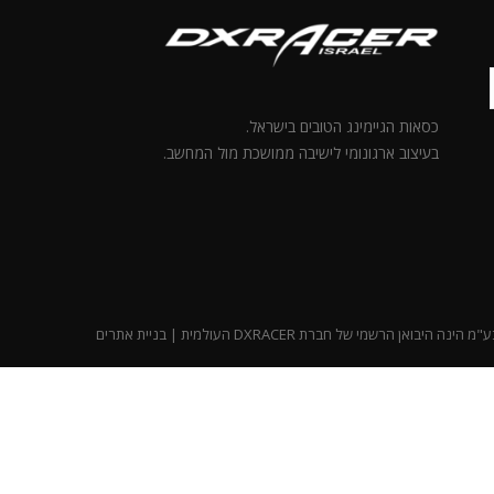
כסאות הגיימינג הטובים בישראל.
בעיצוב ארגונומי לישיבה ממושכת מול המחשב.
נה היבואן הרשמי של חברת DXRACER העולמית |
בניית אתרים