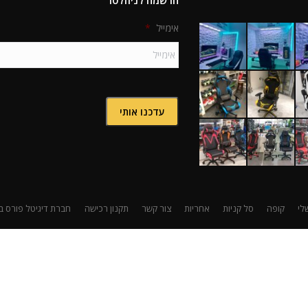
הרשמה לניוזלטר
אימייל
*
לי
קופה
סל קניות
אחריות
צור קשר
תקנון רכישה
חברת דיגיטל פורס בע"מ הי