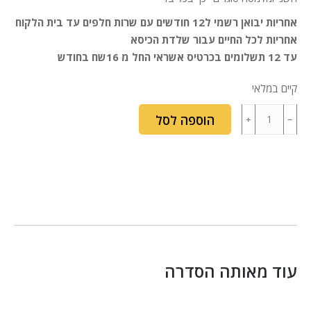
אחריות יבואן רשמי ל12 חודשים עם שרות חלפים עד בית הלקוח
אחריות לכל החיים עבור שלדת הכיסא
עד 12 תשלומים בכרטיס אשראי החל מ 16שח בחודש
קיים במלאי
כמות
הוספה לסל
של
סט
כיסויים
לכיסא
-
מתאים
לסדרות
פורמולה,
עוד מאותה הסדרה
רייסינג,
פרינס