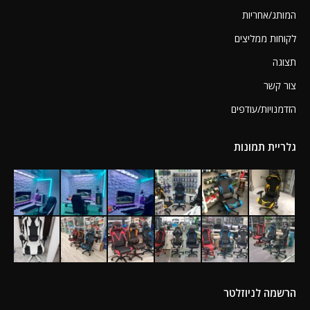
המותג/אחריות
לקוחות ממליצים
תצוגה
צור קשר
הזדמנויות/עודפים
גלריית תמונות
הרשמה לניוזלטר