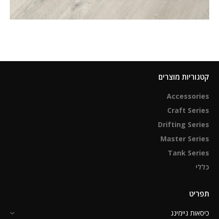
קטגוריות מוצרים
Accessories
Craft Series
Drifting Series
Master Series
Tank Series
כללי
תפריט
כיסאות גיימינג