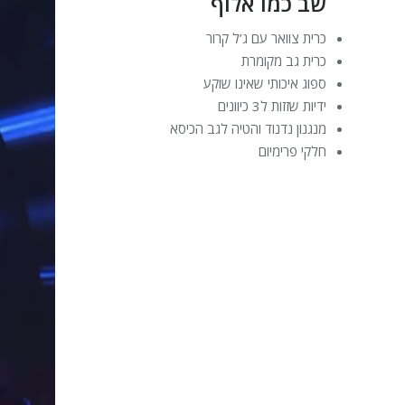
שב כמו אלוף
כרית צוואר עם ג’ל קרור
כרית גב מקומרת
ספוג איכותי שאינו שוקע
ידיות שזזות ל3 כיוונים
מנגנון נדנוד והטיה לגב הכיסא
חלקי פרימיום