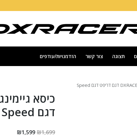
ם
תצוגה
צור קשר
הזדמנויות/עודפים
דגם Speed
המחיר
המחיר
₪
1,599
₪
1,699