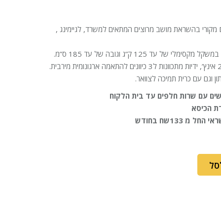
כיסא מחשב ארגונומי DXRacer מקורי בהשראת מושב מרוצים המתאים למשרד, לגיימינג ,
ל עד 125 ק”ג וגובה של עד 185 ס”מ.
ן וגם עם כרית תמיכה לצוואר.
דת הכיסא
סל