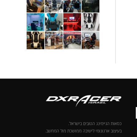
כסאות הגיימינג הטובים בישראל.
בעיצוב ארגונומי לישיבה ממושכת מול המחשב.