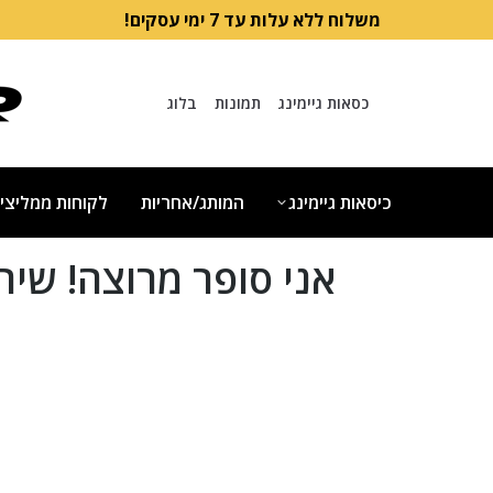
משלוח ללא עלות עד 7 ימי עסקים!
כסאות גיימינג
תמונות
בלוג
כיסאות גיימינג
המותג/אחריות
לקוחות ממליצי
אני סופר מרוצה! שיר