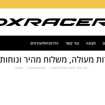
ם
תצוגה
צור קשר
הזדמנויות/עודפים
ות מעולה, משלוח מהיר ונוחות
You are here:
אני סופר מרוצה! שירות מעולה,…
Testimonials
Home