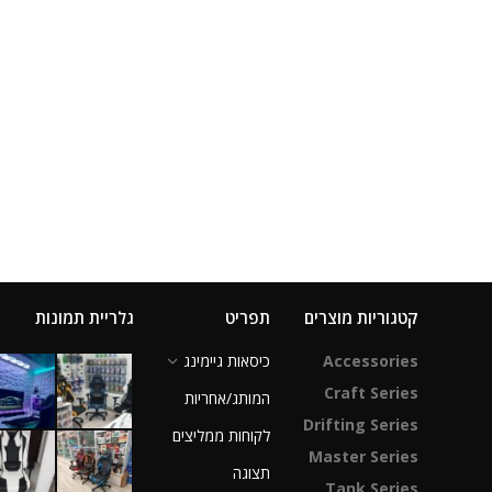
קטגוריות מוצרים
תפריט
גלריית תמונות
Accessories
כיסאות גיימינג
Craft Series
המותג/אחריות
Drifting Series
לקוחות ממליצים
Master Series
תצוגה
Tank Series