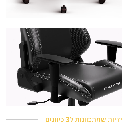
ידיות שמתכוונות ל3 כיוונים