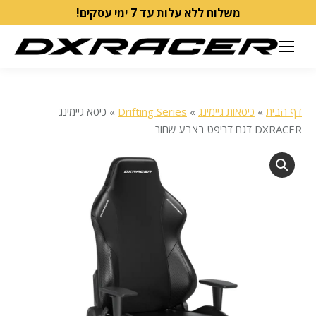
משלוח ללא עלות עד 7 ימי עסקים!
דף הבית
»
כיסאות גיימינג
»
Drifting Series
»
כיסא גיימינג
DXRACER דגם דריפט בצבע שחור