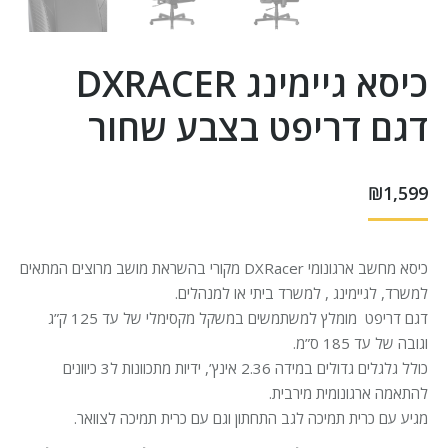
כיסא גיימינג DXRACER
דגם דריפט בצבע שחור
₪
1,599
כיסא מחשב ארגונומי DXRacer מקורי בהשראת מושב מרוצים המתאים
למשרד, לגיימינג , למשרד ביתי או למנהלים.
דגם דריפט מומלץ למשתמשים במשקל מקסימלי של עד 125 ק”ג
וגובה של עד 185 ס”מ.
כולל גלגלים גדולים במידה 2.36 אינץ’, ידיות מתכוונות ל3 כיוונים
להתאמה ארגונומית מירבית.
מגיע עם כרית תמיכה לגב התחתון וגם עם כרית תמיכה לצוואר.