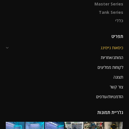
Master Series
Tank Series
כללי
תפריט
כיסאות גיימינג
המותג/אחריות
לקוחות ממליצים
תצוגה
צור קשר
הזדמנויות/עודפים
גלריית תמונות