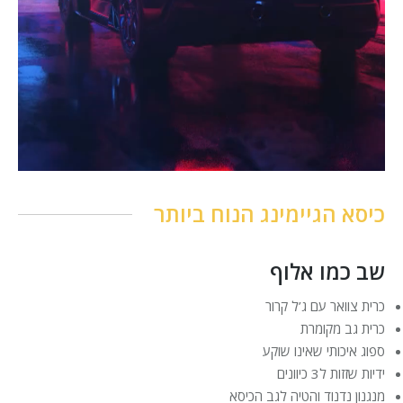
כיסא הגיימינג הנוח ביותר
שב כמו אלוף
כרית צוואר עם ג’ל קרור
כרית גב מקומרת
ספוג איכותי שאינו שוקע
ידיות שזזות ל3 כיוונים
מנגנון נדנוד והטיה לגב הכיסא