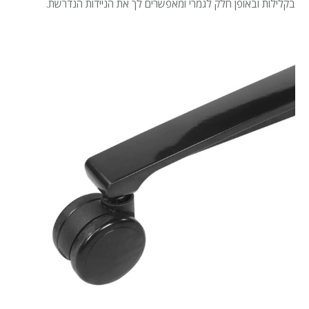
בקלילות ובאופן חלק לגמרי ומאפשרים לך את הניידות הנדרשת.