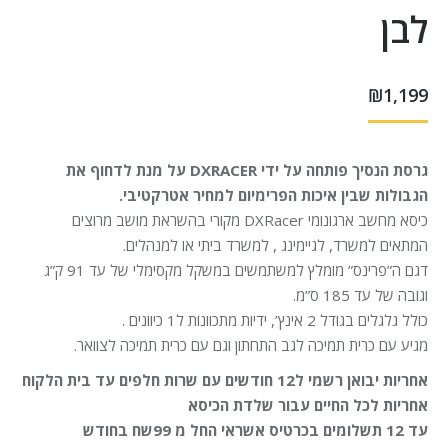
לבן
₪
1,199
גרסת הנסיך פותחה על ידי DXRACER על מנת לדחוף את
הגבולות שבין איכות הפרימיום למחיר אטרקטיבי.
כיסא מחשב ארגונומי DXRacer מקורי בהשראת מושב מרוצים
המתאים למשרד, לגיימינג , למשרד ביתי או למנהלים.
דגם ה”פרינס” מומלץ למשתמשים במשקל מקסימלי של עד 91 ק”ג
וגובה של עד 185 ס”מ.
כולל גלגלים בגודל 2 אינץ’, ידיות מתכוונות ל1 כיוונים .
מגיע עם כרית תמיכה לגב התחתון וגם עם כרית תמיכה לצוואר.
אחריות יבואן רשמי ל12 חודשים עם שרות חלפים עד בית הלקוח
אחריות לכל החיים עבור שלדת הכיסא
עד 12 תשלומים בכרטיס אשראי החל מ 99שח בחודש