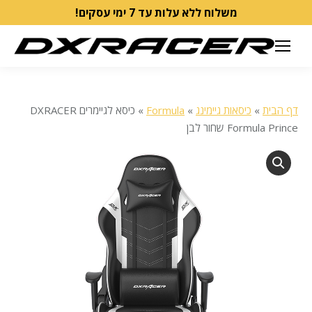
משלוח ללא עלות עד 7 ימי עסקים!
דף הבית
»
כיסאות גיימינג
»
Formula
»
כיסא לגיימרים DXRACER
Formula Prince שחור לבן